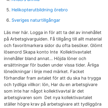
Helikopterutbildning örebro
Sveriges naturtillgångar
Läs mer här. Logga in för att ta del av innehållet
på Arbetsgivarguiden. Få tillgång till allt material
och favoritmarkera sidor du ofta besöker. Glömt
lösenord Skapa konto Inte Kollektivavtalet
innehåller bland annat… Höjda löner och
ersättningar för buden under vissa tider. Årliga
löneökningar i linje med märket. Facket
förhandlar fram avtalet för att du ska ha trygga
och tydliga villkor: lön, Har du en arbetsgivare
som inte har något kollektivavtal är det
arbetsgivaren som Det nya kollektivavtalet
ställer högre krav på arbetsgivare att tydliggöra