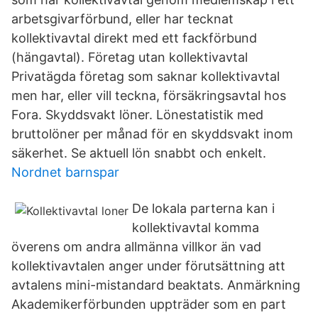
arbetsgivarförbund, eller har tecknat
kollektivavtal direkt med ett fackförbund
(hängavtal). Företag utan kollektivavtal
Privatägda företag som saknar kollektivavtal
men har, eller vill teckna, försäkringsavtal hos
Fora. Skyddsvakt löner. Lönestatistik med
bruttolöner per månad för en skyddsvakt inom
säkerhet. Se aktuell lön snabbt och enkelt.
Nordnet barnspar
De lokala parterna kan i
kollektivavtal komma
överens om andra allmänna villkor än vad
kollektivavtalen anger under förutsättning att
avtalens mini-mistandard beaktats. Anmärkning
Akademikerförbunden uppträder som en part