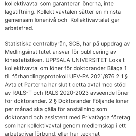
kollektivavtal som garanterar lönerna, inte
lagstiftning. Kollektivavtalen sätter en minsta
gemensam lönenivå och Kollektivavtalet ger
arbetsfred.
Statistiska centralbyrån, SCB, har på uppdrag av
Medlingsinstitutet ansvar för publicering av
lönestatistiken. UPPSALA UNIVERSITET Lokalt
kollektivavtal om löner för doktorander Bilaga 1
till förhandlingsprotokoll UFV-PA 2021/876 2 1 §
Avtalet Parterna har slutit detta avtal med stöd
av RALS-T och RALS 2020-2023 avseende löner
för doktorander. 2 § Doktorander Följande löner
per månad ska gälla för anställning som
doktorand och assistent med Privatägda företag
som har kollektivavtal genom medlemskap i ett
arbetsgivarförbund, eller har tecknat