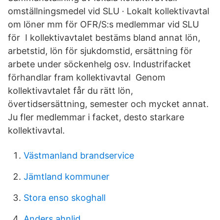
omställningsmedel vid SLU · Lokalt kollektivavtal
om löner mm för OFR/S:s medlemmar vid SLU
för I kollektivavtalet bestäms bland annat lön,
arbetstid, lön för sjukdomstid, ersättning för
arbete under söckenhelg osv. Industrifacket
förhandlar fram kollektivavtal Genom
kollektivavtalet får du rätt lön,
övertidsersättning, semester och mycket annat.
Ju fler medlemmar i facket, desto starkare
kollektivavtal.
Västmanland brandservice
Jämtland kommuner
Stora enso skoghall
Anders ahnlid