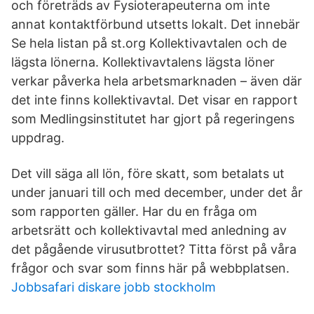
och företräds av Fysioterapeuterna om inte
annat kontaktförbund utsetts lokalt. Det innebär
Se hela listan på st.org Kollektivavtalen och de
lägsta lönerna. Kollektivavtalens lägsta löner
verkar påverka hela arbetsmarknaden – även där
det inte finns kollektivavtal. Det visar en rapport
som Medlingsinstitutet har gjort på regeringens
uppdrag.
Det vill säga all lön, före skatt, som betalats ut
under januari till och med december, under det år
som rapporten gäller. Har du en fråga om
arbetsrätt och kollektivavtal med anledning av
det pågående virusutbrottet? Titta först på våra
frågor och svar som finns här på webbplatsen.
Jobbsafari diskare jobb stockholm