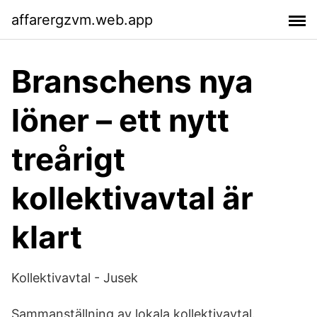
affarergzvm.web.app
Branschens nya
löner – ett nytt
treårigt
kollektivavtal är
klart
Kollektivavtal - Jusek
Sammanställning av lokala kollektivavtal.