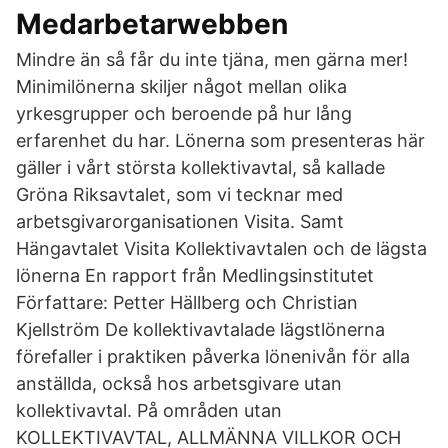
Medarbetarwebben
Mindre än så får du inte tjäna, men gärna mer!
Minimilönerna skiljer något mellan olika
yrkesgrupper och beroende på hur lång
erfarenhet du har. Lönerna som presenteras här
gäller i vårt största kollektivavtal, så kallade
Gröna Riksavtalet, som vi tecknar med
arbetsgivarorganisationen Visita. Samt
Hängavtalet Visita Kollektivavtalen och de lägsta
lönerna En rapport från Medlingsinstitutet
Författare: Petter Hällberg och Christian
Kjellström De kollektivavtalade lägstlönerna
förefaller i praktiken påverka lönenivån för alla
anställda, också hos arbetsgivare utan
kollektivavtal. På områden utan
KOLLEKTIVAVTAL, ALLMÄNNA VILLKOR OCH