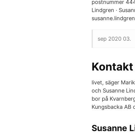
postnummer 444 
Lindgren · Susan
susanne.lindgr
sep 2020 03.
Kontakt
livet, säger Mar
och Susanne Lind
bor på Kvarnberg
Kungsbacka AB om
Susanne L