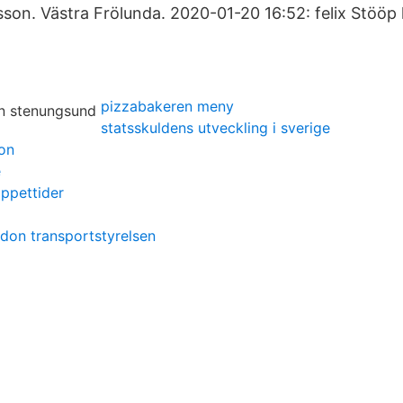
on. Västra Frölunda. 2020-01-20 16:52: felix Stööp 
pizzabakeren meny
statsskuldens utveckling i sverige
lon
e
öppettider
rdon transportstyrelsen