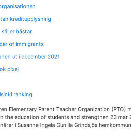
 organisationen
tan kreditupplysning
säljer hästar
er of immigrants
lonen ut i december 2021
ok pixel
lsinki ranking
ren Elementary Parent Teacher Organization (PTO) m
rich the education of students and strengthen 23 mar 
närer i Susanne Ingela Gunilla Grindsjös hemkommun