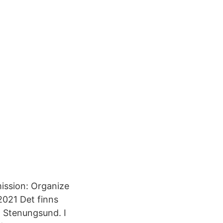
ission: Organize
2021 Det finns
 Stenungsund. I