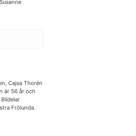
 Susanne
en, Cajsa Thorén
n är 56 år och
Bildelar
stra Frölunda.