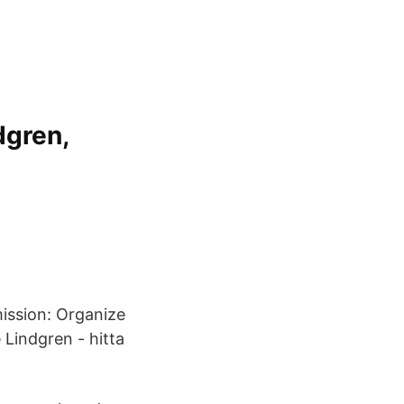
dgren,
ission: Organize
 Lindgren - hitta