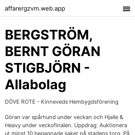
affarergzvm.web.app
BERGSTRÖM,
BERNT GÖRAN
STIGBJÖRN -
Allabolag
DÖVE ROTE - Kinneveds Hembygdsförening
Göran var spårhund under veckan och Hjalle &
Heavy under veckofinalen. Uppdrag: Auktionera
ut minst 10 begagnade saker på stadens torg. På