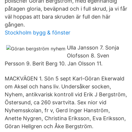
polischef Göran Bergström, med egenhändig
påtagen gloria, beväpnad och i full skrud, ja vi får
väl hoppas att bara skruden är full den här
gången.
Stockholm bygg & fönster
Ulla Jansson 7. Sonja
Olofsson 8. Sven
Persson 9. Berit Berg 10. Jan Olsson 11.
MACKVÄGEN 1. Sön 5 sept Karl-Göran Ekerwald
om Aksel och hans liv. Undersåker socken,
Nyhem, antikvarisk kontroll vid Erik J Bergström,
Östersund, ca 260 svartvita. Sex nior vid
Nyhemsskolan, fr v, Gerd Inger Hanström,
Anette Nygren, Christina Eriksson, Eva Eriksson,
Göran Hellgren och Åke Bergström.