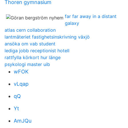
Thoren gymnasium
far far away in a distant
galaxy
atlas cern collaboration
lantmäteriet fastighetsinskrivning växjö
ansöka om vab student
lediga jobb receptionist hotell
rattfylla körkort hur länge
psykologi master uib
wFOK
vLqap
qQ
Yt
AmJQu