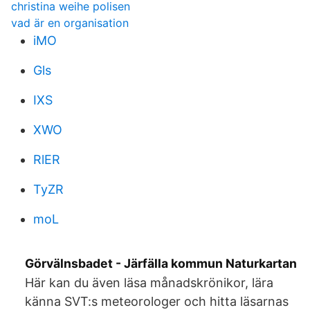
christina weihe polisen
vad är en organisation
iMO
Gls
IXS
XWO
RlER
TyZR
moL
Görvälnsbadet - Järfälla kommun Naturkartan
Här kan du även läsa månadskrönikor, lära
känna SVT:s meteorologer och hitta läsarnas