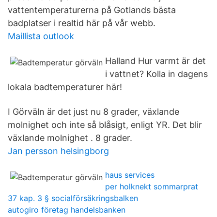
vattentemperaturerna på Gotlands bästa
badplatser i realtid här på vår webb.
Maillista outlook
Halland Hur varmt är det
i vattnet? Kolla in dagens
lokala badtemperaturer här!
I Görväln är det just nu 8 grader, växlande
molnighet och inte så blåsigt, enligt YR. Det blir
växlande molnighet . 8 grader.
Jan persson helsingborg
haus services
per holknekt sommarprat
37 kap. 3 § socialförsäkringsbalken
autogiro företag handelsbanken