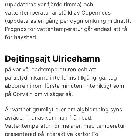
(uppdateras var fjärde timma) och
vattentemperatur är ställd av Copernicus
(uppdateras en gång per dygn omkring midnatt).
Prognos för vattentemperatur går endast att få
för havsbad.
Dejtingsajt Ulricehamn
på var väl badtemperaturen och att
paraplydrinkarna inte fanns tillgängliga. tog
abborren inom första minuten, inte riktigt som
på Görväln om vi säger så.
Är vattnet grumligt eller om algblomning syns
avråder Tranås kommun från bad.
Vattentemperatur för mälaren med temperatur
presenterad på interaktiva kartor Följ