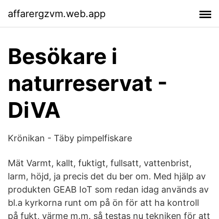
affarergzvm.web.app
Besökare i
naturreservat -
DiVA
Krönikan - Täby pimpelfiskare
Mät Varmt, kallt, fuktigt, fullsatt, vattenbrist,
larm, höjd, ja precis det du ber om. Med hjälp av
produkten GEAB IoT som redan idag används av
bl.a kyrkorna runt om på ön för att ha kontroll
på fukt, värme m.m. så testas nu tekniken för att