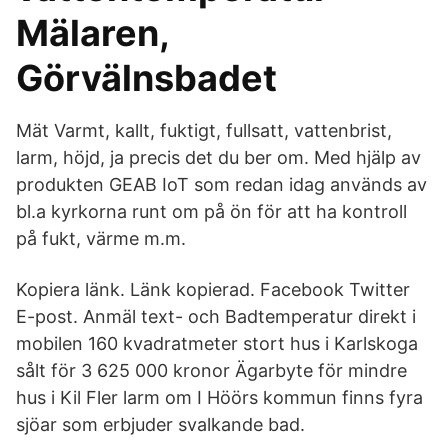
Mälaren,
Görvälnsbadet
Mät Varmt, kallt, fuktigt, fullsatt, vattenbrist,
larm, höjd, ja precis det du ber om. Med hjälp av
produkten GEAB IoT som redan idag används av
bl.a kyrkorna runt om på ön för att ha kontroll
på fukt, värme m.m.
Kopiera länk. Länk kopierad. Facebook Twitter
E-post. Anmäl text- och Badtemperatur direkt i
mobilen 160 kvadratmeter stort hus i Karlskoga
sålt för 3 625 000 kronor Ägarbyte för mindre
hus i Kil Fler larm om I Höörs kommun finns fyra
sjöar som erbjuder svalkande bad.