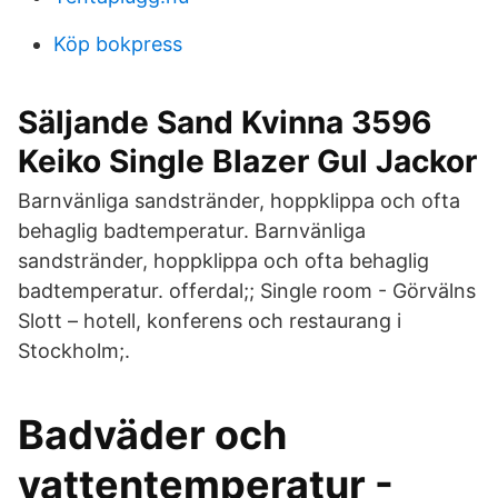
Köp bokpress
Säljande Sand Kvinna 3596
Keiko Single Blazer Gul Jackor
Barnvänliga sandstränder, hoppklippa och ofta
behaglig badtemperatur. Barnvänliga
sandstränder, hoppklippa och ofta behaglig
badtemperatur. offerdal;; Single room - Görvälns
Slott – hotell, konferens och restaurang i
Stockholm;.
Badväder och
vattentemperatur -